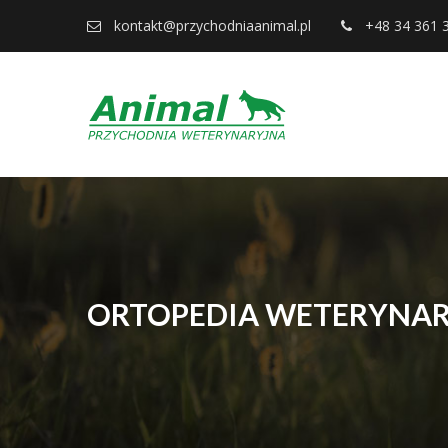
kontakt@przychodniaanimal.pl
+48 34 361 
ORTOPEDIA WETERYNA