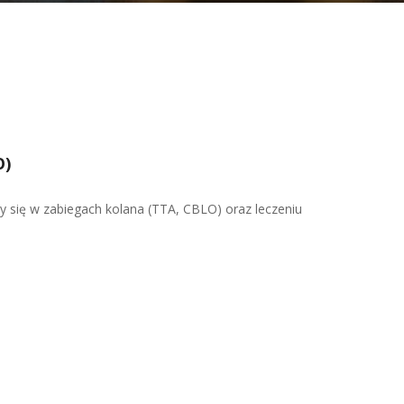
O)
y się w zabiegach kolana (TTA, CBLO) oraz leczeniu