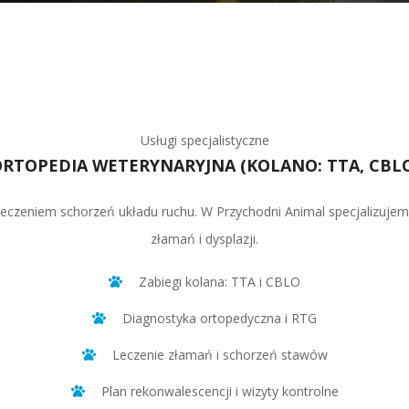
Usługi specjalistyczne
RTOPEDIA WETERYNARYJNA (KOLANO: TTA, CBL
 leczeniem schorzeń układu ruchu. W Przychodni Animal specjalizujem
złamań i dysplazji.
Zabiegi kolana: TTA i CBLO
Diagnostyka ortopedyczna i RTG
Leczenie złamań i schorzeń stawów
Plan rekonwalescencji i wizyty kontrolne