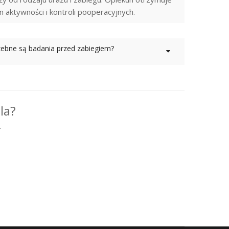
 aktywności i kontroli pooperacyjnych.
zebne są badania przed zabiegiem?
la?
.