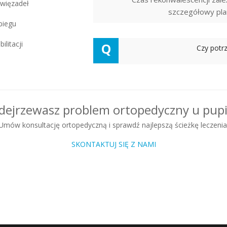
 więzadeł
szczegółowy plan
biegu
ilitacji
Q
Czy potr
dejrzewasz problem ortopedyczny u pupi
Umów konsultację ortopedyczną i sprawdź najlepszą ścieżkę leczenia
SKONTAKTUJ SIĘ Z NAMI