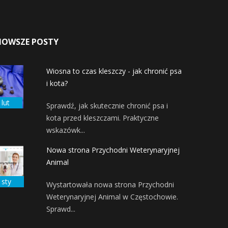
NOWSZE POSTY
Wiosna to czas kleszczy - jak chronić psa
i kota?
 lut
Sprawdź, jak skutecznie chronić psa i
kota przed kleszczami. Praktyczne
wskazówk...
Nowa strona Przychodni Weterynaryjnej
Animal
 sty
Wystartowała nowa strona Przychodni
Weterynaryjnej Animal w Częstochowie.
Sprawd...