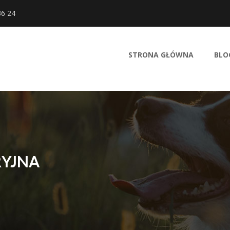
36 24
STRONA GŁÓWNA
BLO
RYJNA