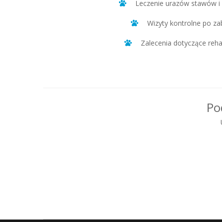
Leczenie urazów stawów i
Wizyty kontrolne po za
Zalecenia dotyczące rehab
Po