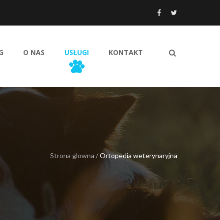
G
O NAS
USŁUGI
KONTAKT
Strona glowna
/
Ortopedia weterynaryjna