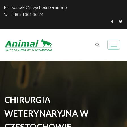
kontakt@przychodniaanimal.pl
+48 34 361 36 24
CHIRURGIA
WETERYNARYJNA W
CZĘSTOCHOWIE