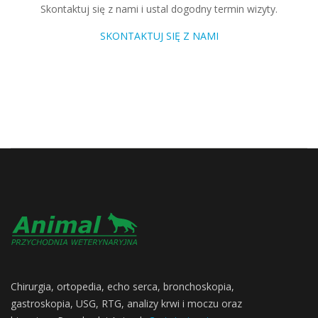
Skontaktuj się z nami i ustal dogodny termin wizyty.
SKONTAKTUJ SIĘ Z NAMI
Chirurgia, ortopedia, echo serca, bronchoskopia,
gastroskopia, USG, RTG, analizy krwi i moczu oraz