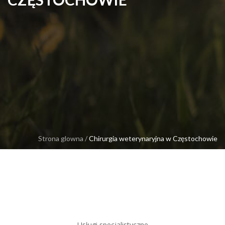
Strona glowna
/
Chirurgia weterynaryjna w Częstochowie
Usługi specjalistyczne