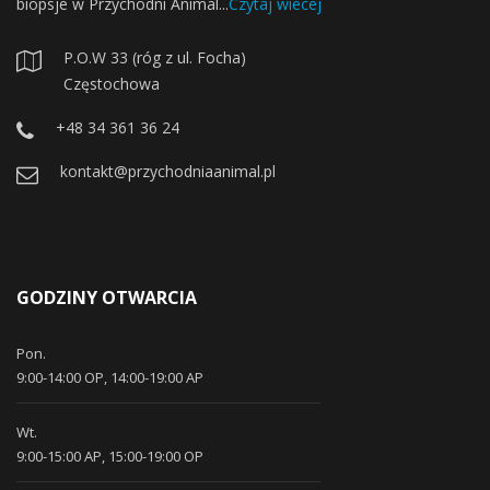
biopsje w Przychodni Animal...
Czytaj wiecej
P.O.W 33 (róg z ul. Focha)
Częstochowa
+48 34 361 36 24
kontakt@przychodniaanimal.pl
GODZINY OTWARCIA
Pon.
9:00-14:00 OP, 14:00-19:00 AP
Wt.
9:00-15:00 AP, 15:00-19:00 OP