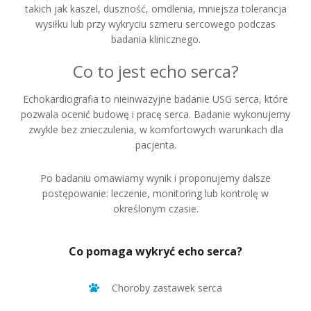
takich jak kaszel, duszność, omdlenia, mniejsza tolerancja
wysiłku lub przy wykryciu szmeru sercowego podczas
badania klinicznego.
Co to jest echo serca?
Echokardiografia to nieinwazyjne badanie USG serca, które
pozwala ocenić budowę i pracę serca. Badanie wykonujemy
zwykle bez znieczulenia, w komfortowych warunkach dla
pacjenta.
Po badaniu omawiamy wynik i proponujemy dalsze
postępowanie: leczenie, monitoring lub kontrolę w
określonym czasie.
Co pomaga wykryć echo serca?
Choroby zastawek serca