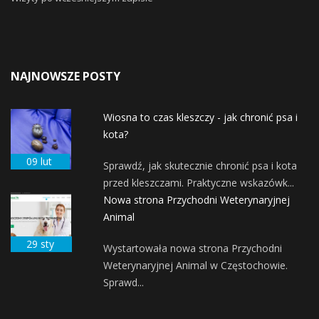
NAJNOWSZE POSTY
Wiosna to czas kleszczy - jak chronić psa i
kota?
09 lut
Sprawdź, jak skutecznie chronić psa i kota
przed kleszczami. Praktyczne wskazówk...
Nowa strona Przychodni Weterynaryjnej
Animal
29 sty
Wystartowała nowa strona Przychodni
Weterynaryjnej Animal w Częstochowie.
Sprawd...