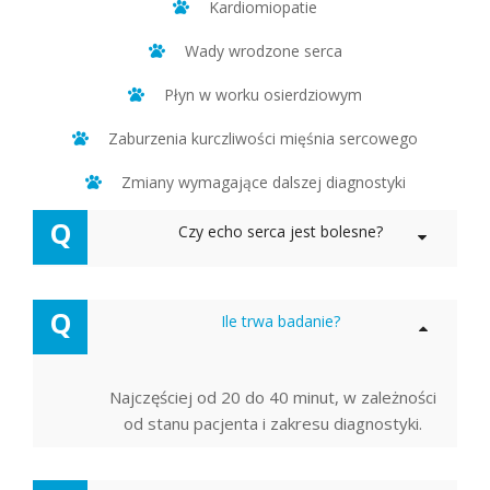
Kardiomiopatie
Wady wrodzone serca
Płyn w worku osierdziowym
Zaburzenia kurczliwości mięśnia sercowego
Zmiany wymagające dalszej diagnostyki
Q
Czy echo serca jest bolesne?
Q
Ile trwa badanie?
Najczęściej od 20 do 40 minut, w zależności
od stanu pacjenta i zakresu diagnostyki.