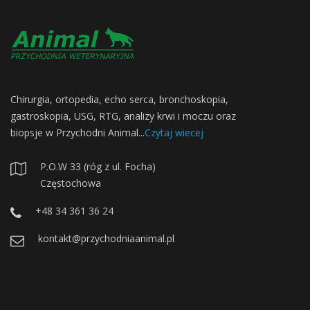
Chirurgia, ortopedia, echo serca, bronchoskopia,
gastroskopia, USG, RTG, analizy krwi i moczu oraz
biopsje w Przychodni Animal...
Czytaj wiecej
P.O.W 33 (róg z ul. Focha)
Częstochowa
+48 34 361 36 24
kontakt@przychodniaanimal.pl