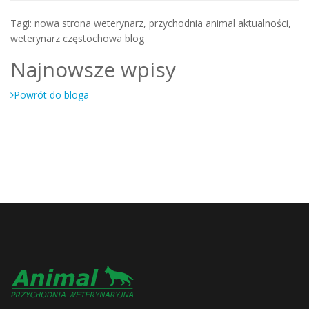
Tagi:
nowa strona weterynarz, przychodnia animal aktualności,
weterynarz częstochowa blog
Najnowsze wpisy
Powrót do bloga