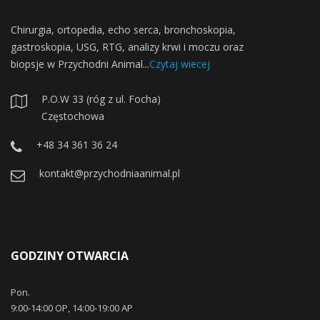
Chirurgia, ortopedia, echo serca, bronchoskopia,
gastroskopia, USG, RTG, analizy krwi i moczu oraz
biopsje w Przychodni Animal...
Czytaj wiecej
P.O.W 33 (róg z ul. Focha)
Częstochowa
+48 34 361 36 24
kontakt@przychodniaanimal.pl
GODZINY OTWARCIA
Pon.
9:00-14:00 OP, 14:00-19:00 AP