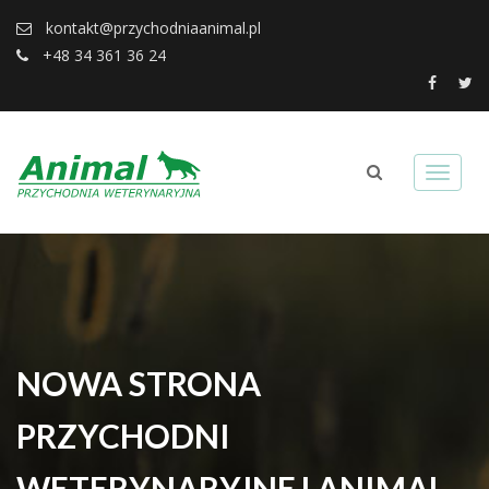
kontakt@przychodniaanimal.pl
+48 34 361 36 24
NOWA STRONA
PRZYCHODNI
WETERYNARYJNEJ ANIMAL