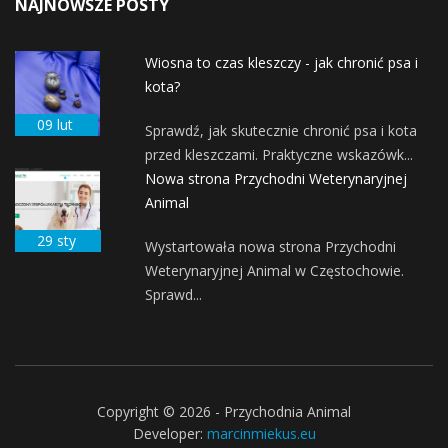
NAJNOWSZE POSTY
Wiosna to czas kleszczy - jak chronić psa i
kota?
09 lut
Sprawdź, jak skutecznie chronić psa i kota
przed kleszczami. Praktyczne wskazówk...
Nowa strona Przychodni Weterynaryjnej
Animal
29 sty
Wystartowała nowa strona Przychodni
Weterynaryjnej Animal w Częstochowie.
Sprawd...
Copyright © 2026 - Przychodnia Animal
Developer:
marcinmiekus.eu