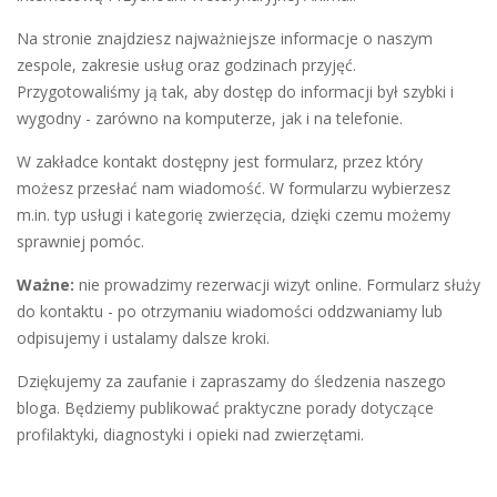
Na stronie znajdziesz najważniejsze informacje o naszym
zespole, zakresie usług oraz godzinach przyjęć.
Przygotowaliśmy ją tak, aby dostęp do informacji był szybki i
wygodny - zarówno na komputerze, jak i na telefonie.
W zakładce kontakt dostępny jest formularz, przez który
możesz przesłać nam wiadomość. W formularzu wybierzesz
m.in. typ usługi i kategorię zwierzęcia, dzięki czemu możemy
sprawniej pomóc.
Ważne:
nie prowadzimy rezerwacji wizyt online. Formularz służy
do kontaktu - po otrzymaniu wiadomości oddzwaniamy lub
odpisujemy i ustalamy dalsze kroki.
Dziękujemy za zaufanie i zapraszamy do śledzenia naszego
bloga. Będziemy publikować praktyczne porady dotyczące
profilaktyki, diagnostyki i opieki nad zwierzętami.