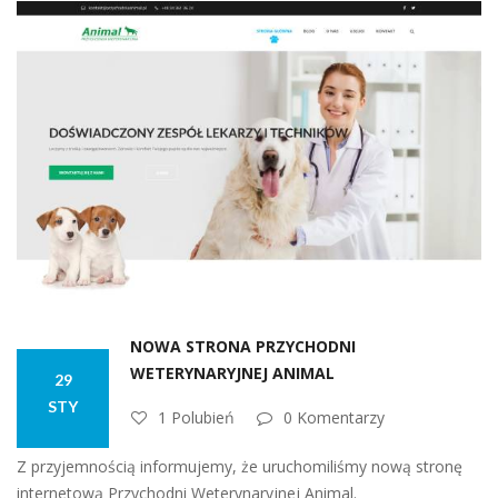
NOWA STRONA PRZYCHODNI
WETERYNARYJNEJ ANIMAL
29
STY
1 Polubień
0 Komentarzy
Z przyjemnością informujemy, że uruchomiliśmy nową stronę
internetową Przychodni Weterynaryjnej Animal.