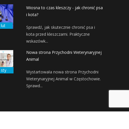
Wiosna to czas kleszczy - jak chronić psa
i kota?
 lut
Sprawdź, jak skutecznie chronić psa i
kota przed kleszczami. Praktyczne
wskazówk...
Nowa strona Przychodni Weterynaryjnej
Animal
 sty
Wystartowała nowa strona Przychodni
Weterynaryjnej Animal w Częstochowie.
Sprawd...