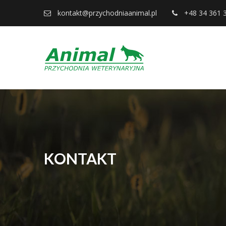
kontakt@przychodniaanimal.pl
+48 34 361 
KONTAKT