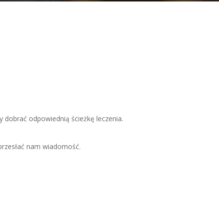
 dobrać odpowiednią ścieżkę leczenia.
 przesłać nam wiadomość.