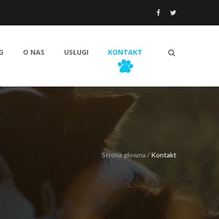
G
O NAS
USŁUGI
KONTAKT
Strona glowna
/
Kontakt