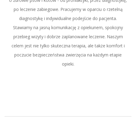
o zdrowie psów i kotów - od profilaktyki, przez diagnostykę,
po leczenie zabiegowe. Pracujemy w oparciu o rzetelną
diagnostykę i indywidualne podejście do pacjenta.
Stawiamy na jasną komunikację z opiekunem, spokojny
przebieg wizyty i dobrze zaplanowane leczenie. Naszym
celem jest nie tylko skuteczna terapia, ale także komfort i
poczucie bezpieczeństwa zwierzęcia na każdym etapie
opieki.