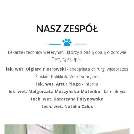
NASZ ZESPÓŁ
Lekarze i technicy weterynarii, którzy z pasją dbają o zdrowie
Twojego pupila.
lek. wet. Olgierd Piotrowski
- specjalista chirurg, wiceprezes
Śląskiej Polikliniki Weterynaryjnej
lek. wet. Artur Piega
- interna
lek. wet. Małgorzata Muszyńska-Mateńko
- kardiologia
tech. wet. Katarzyna Patynowska
tech. wet. Natalia Całus