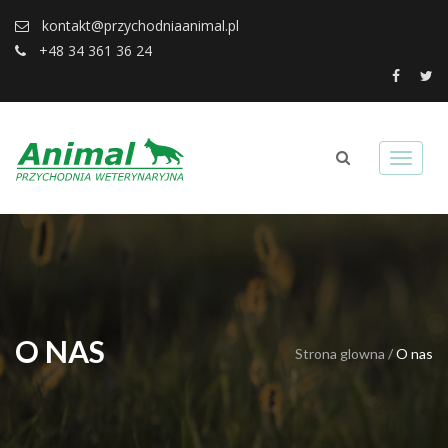
kontakt@przychodniaanimal.pl
+48 34 361 36 24
O NAS
Strona glowna
/
O nas