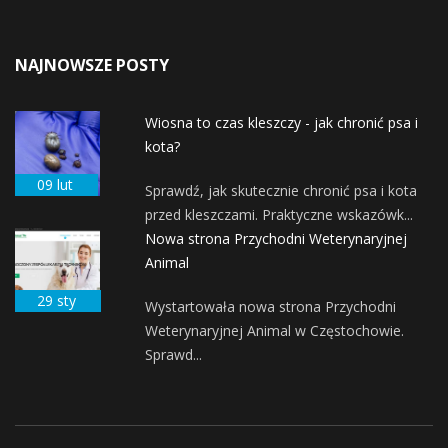
NAJNOWSZE POSTY
Wiosna to czas kleszczy - jak chronić psa i
kota?
09 lut
Sprawdź, jak skutecznie chronić psa i kota
przed kleszczami. Praktyczne wskazówk...
Nowa strona Przychodni Weterynaryjnej
Animal
29 sty
Wystartowała nowa strona Przychodni
Weterynaryjnej Animal w Częstochowie.
Sprawd...