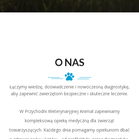
O NAS
Łączymy wiedzę, doświadczenie i nowoczesną diagnostykę,
aby zapewnić zwierzętom bezpieczne i skuteczne leczenie.
W Przychodni Weterynaryjnej Animal zapewniamy
kompleksową opiekę medyczną dla zwierząt
towarzyszących. Każdego dnia pomagamy opiekunom dbać